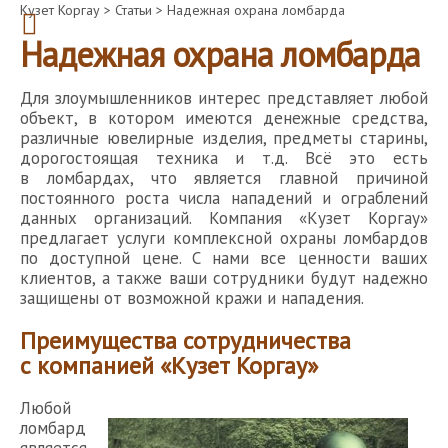
Кузет Коргау
>
Статьи
>
Надежная охрана ломбарда
Надежная охрана ломбарда
Для злоумышленников интерес представляет любой
объект, в котором имеются денежные средства,
различные ювелирные изделия, предметы старины,
дорогостоящая техника и т.д. Всё это есть
в ломбардах, что является главной причиной
постоянного роста числа нападений и ограблений
данных организаций. Компания «Кузет Коргау»
предлагает услуги комплексной охраны ломбардов
по доступной цене. С нами все ценности ваших
клиентов, а также ваши сотрудники будут надежно
защищены от возможной кражи и нападения.
Преимущества сотрудничества
с компанией «Кузет Коргау»
Любой
ломбард