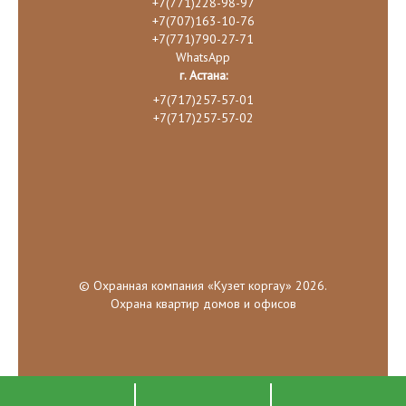
+7(771)228-98-97
+7(707)163-10-76
+7(771)790-27-71
WhatsApp
г. Астана:
+7(717)257-57-01
+7(717)257-57-02
© Охранная компания «Кузет коргау» 2026.
Охрана квартир домов и офисов